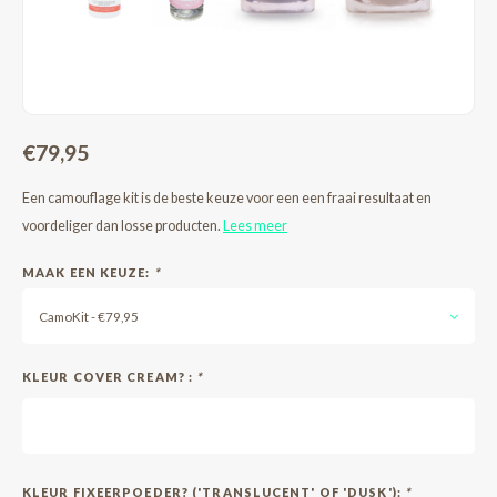
€79,95
Een camouflage kit is de beste keuze voor een een fraai resultaat en
voordeliger dan losse producten.
Lees meer
MAAK EEN KEUZE:
*
CamoKit - €79,95
KLEUR COVER CREAM? :
*
KLEUR FIXEERPOEDER? ('TRANSLUCENT' OF 'DUSK'):
*