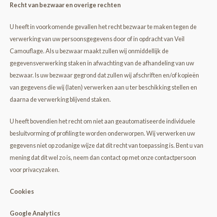
Recht van bezwaar en overige rechten
U heeft in voorkomende gevallen het recht bezwaar te maken tegen de
verwerking van uw persoonsgegevens door of in opdracht van Veil
Camouflage. Als u bezwaar maakt zullen wij onmiddellijk de
gegevensverwerking staken in afwachting van de afhandeling van uw
bezwaar. Is uw bezwaar gegrond dat zullen wij afschriften en/of kopieën
van gegevens die wij (laten) verwerken aan u ter beschikking stellen en
daarna de verwerking blijvend staken.
U heeft bovendien het recht om niet aan geautomatiseerde individuele
besluitvorming of profiling te worden onderworpen. Wij verwerken uw
gegevens niet op zodanige wijze dat dit recht van toepassing is. Bent u van
mening dat dit wel zo is, neem dan contact op met onze contactpersoon
voor privacyzaken.
Cookies
Google Analytics