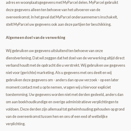
adres en woonplaatsgegevens met MyParcel delen. MyParcel gebruikt
deze gegevens alleen ten behoeve van het uitvoeren van de
overeenkomst. In het geval dat MyParcel onderaannemers inschakelt,
stelt MyParcel uw gegevens ook aan deze partijen ter beschikking.
Algemeen doel van de verwerking
Wij gebruiken uw gegevens uitsluitend ten behoeve van onze
dienstverlening. Dat wil zeggen dat het doel van de verwerking altijd direct
verband houdt met de opdracht die u verstrekt. Wij gebruiken uw gegevens
niet voor (gerichte) marketing. Als u gegevens met ons deelt en wij
gebruiken deze gegevens om - anders dan op uw verzoek - op een later
moment contact met u op te nemen, vragen wij u hiervoor expliciet
toestemming. Uw gegevens worden niet met derden gedeeld, anders dan
om aan boekhoudkundige en overige administratieve verplichtingen te
voldoen. Deze derden zijn allemaal tot geheimhouding gehouden op grond
van de overeenkomst tussen hen en ons of een eed of wettelijke
verplichting.