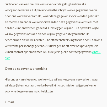
publiceren van een nieuwe versie vervalt de geldigheid van alle
voorgaande versies. Dit privacybeleid beschrijft welke gegevens over u
door ons worden verzameld, waar deze gegevens voor worden gebruikt
en met wie en onder welke voorwaarden deze gegevens eventueel met
derden kunnen worden gedeeld. Ook leggen wij aan u uit op welke wijze
wij uw gegevens opslaan en hoe wij uw gegevens tegen misbruik
beschermen en welke rechten u heeft met betrekking tot de door u aan ons
verstrekte persoonsgegevens.
Als u vragen heeft over ons privacybeleid
kunt u contact opnemen met Teus Meijering. Zijn contactgegevens
vindt u
hier
.
Over de gegevensverwerking
Hieronder kan u lezen op welke wijze wij uw gegevens verwerken, waar
wij deze (laten) opslaan, welke beveiligingstechnieken wij gebruiken en
voor wie de gegevens inzichtelijk zijn.
E-mail