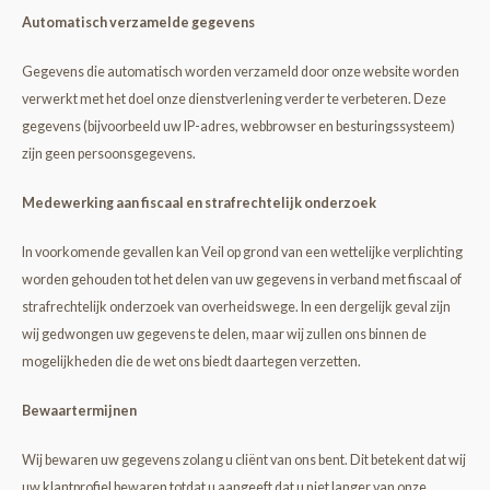
Automatisch verzamelde gegevens
Gegevens die automatisch worden verzameld door onze website worden
verwerkt met het doel onze dienstverlening verder te verbeteren. Deze
gegevens (bijvoorbeeld uw IP-adres, webbrowser en besturingssysteem)
zijn geen persoonsgegevens.
Medewerking aan fiscaal en strafrechtelijk onderzoek
In voorkomende gevallen kan Veil op grond van een wettelijke verplichting
worden gehouden tot het delen van uw gegevens in verband met fiscaal of
strafrechtelijk onderzoek van overheidswege. In een dergelijk geval zijn
wij gedwongen uw gegevens te delen, maar wij zullen ons binnen de
mogelijkheden die de wet ons biedt daartegen verzetten.
Bewaartermijnen
Wij bewaren uw gegevens zolang u cliënt van ons bent. Dit betekent dat wij
uw klantprofiel bewaren totdat u aangeeft dat u niet langer van onze