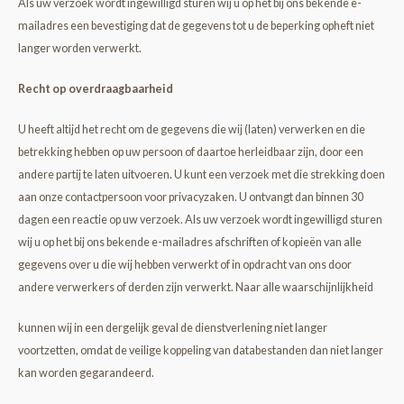
Als uw verzoek wordt ingewilligd sturen wij u op het bij ons bekende e-
mailadres een bevestiging dat de gegevens tot u de beperking opheft niet
langer worden verwerkt.
Recht op overdraagbaarheid
U heeft altijd het recht om de gegevens die wij (laten) verwerken en die
betrekking hebben op uw persoon of daartoe herleidbaar zijn, door een
andere partij te laten uitvoeren. U kunt een verzoek met die strekking doen
aan onze contactpersoon voor privacyzaken. U ontvangt dan binnen 30
dagen een reactie op uw verzoek. Als uw verzoek wordt ingewilligd sturen
wij u op het bij ons bekende e-mailadres afschriften of kopieën van alle
gegevens over u die wij hebben verwerkt of in opdracht van ons door
andere verwerkers of derden zijn verwerkt. Naar alle waarschijnlijkheid
kunnen wij in een dergelijk geval de dienstverlening niet langer
voortzetten, omdat de veilige koppeling van databestanden dan niet langer
kan worden gegarandeerd.