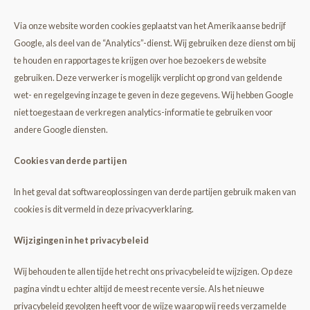
Via onze website worden cookies geplaatst van het Amerikaanse bedrijf
Google, als deel van de “Analytics”-dienst. Wij gebruiken deze dienst om bij
te houden en rapportages te krijgen over hoe bezoekers de website
gebruiken. Deze verwerker is mogelijk verplicht op grond van geldende
wet- en regelgeving inzage te geven in deze gegevens. Wij hebben Google
niet toegestaan de verkregen analytics-informatie te gebruiken voor
andere Google diensten.
Cookies van derde partijen
In het geval dat softwareoplossingen van derde partijen gebruik maken van
cookies is dit vermeld in deze privacyverklaring.
Wijzigingen in het privacybeleid
Wij behouden te allen tijde het recht ons privacybeleid te wijzigen. Op deze
pagina vindt u echter altijd de meest recente versie. Als het nieuwe
privacybeleid gevolgen heeft voor de wijze waarop wij reeds verzamelde