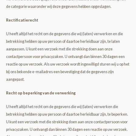
de categorie waaronder wij deze gegevens hebben opgeslagen.
Rectificatierecht
U heeft altijd het recht om de gegevens die wij (laten) verwerken en die
betrekking hebben op uw persoon of daartoe herleidbaar zijn, te laten
aanpassen. U kunt een verzoek met die strekking doen aan onze
contactpersoon voor privacyzaken. U ontvangt dan binnen 30 dagen een
reactie op uw verzoek. Als uw verzoek wordt ingewilligd sturen wij u op het
bij ons bekende e-mailadres een bevestiging dat de gegevens zijn
aangepast.
Recht op beperking van de verwerking
U heeft altijd het recht om de gegevens die wij (laten) verwerken die
betrekking hebben op uw persoon of daartoe herleidbaar zijn, te beperken.
U kunt een verzoek met die strekking doen aan onze contactpersoon voor
privacyzaken. U ontvangt dan binnen 30 dagen een reactie op uw verzoek.