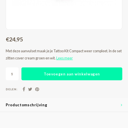
€24,95
Met deze aanvulset maak je je Tattoo Kit Compact weer compleet. In de set
zitten cover cream groen en wit.
Lees meer
Toevoegen aan winkelwagen
DELEN:
Productomschrijving