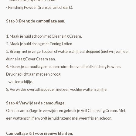
- Finishing Powder (transparant of dark).
Stap 3: Breng de camouflage aan.
1. Maak je huid schoon met Cleansing Cream.
2. Maak je huid droog met Toning Lotion.
3. Breng met je vingertoppen of wattenschijfje al deppend (niet wrijven) een
dunne laag Cover Cream aan.
4. Fixeer je camouflage met een ruime hoeveelheid Finishing Powder.
Druk het licht aan met een droog
wattenschijfje.
5. Verwijder overtollig poeder met een vochtig wattenschijfje.
Stap 4: Verwijder de camouflage.
Om de camouflage te verwijderen gebruik je Veil Cleansing Cream. Met
een wattenschijfje wordt je huid razendsnel weer fris en schoon.
Camouflage Kit voor nieuwe klanten.