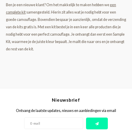
Ben je een nieuwe klant? Om het makkelijk te maken hebben we
een
complete kit
samengesteld. Hierin zit alles wat je nodig hebt voor een
goede camouflage. Bovendien bespaar je aanzienlijk, omdat de verzending
van de kits gratis is.
Met een kit bestel je in een keer alle producten die je
nodig hebt voor een perfect camouflage. Je ontvangt dan eerst een Sample
Kit, waarmee je de juiste kleur bepaalt. Je mailt die naar ons en je ontvangt
de rest van de kit.
Nieuwsbrief
Ontvang de laatste updates, nieuws en aanbiedingen via email