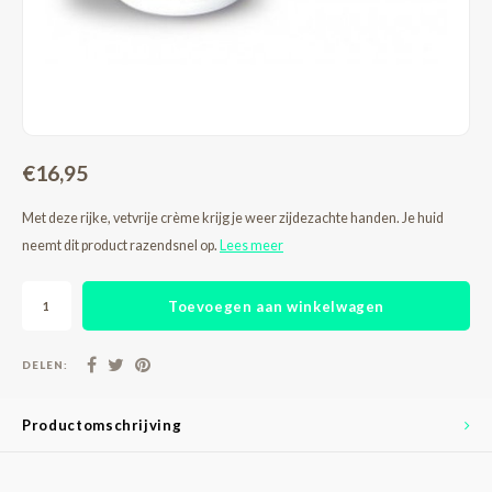
€16,95
Met deze rijke, vetvrije crème krijg je weer zijdezachte handen. Je huid
neemt dit product razendsnel op.
Lees meer
Toevoegen aan winkelwagen
DELEN:
Productomschrijving