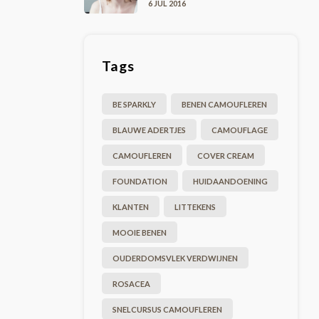
6 JUL 2016
Tags
BE SPARKLY
BENEN CAMOUFLEREN
BLAUWE ADERTJES
CAMOUFLAGE
CAMOUFLEREN
COVER CREAM
FOUNDATION
HUIDAANDOENING
KLANTEN
LITTEKENS
MOOIE BENEN
OUDERDOMSVLEK VERDWIJNEN
ROSACEA
SNELCURSUS CAMOUFLEREN