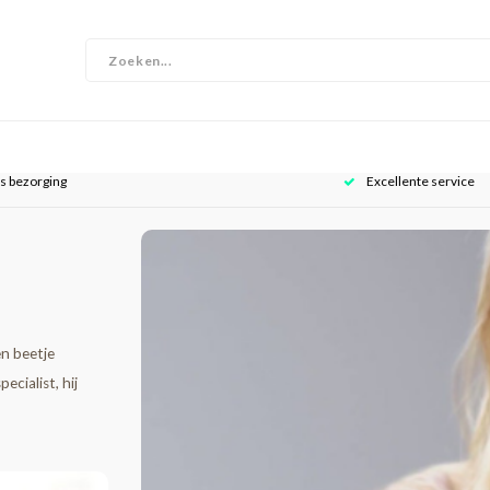
is bezorging
Excellente service
en beetje
cialist, hij