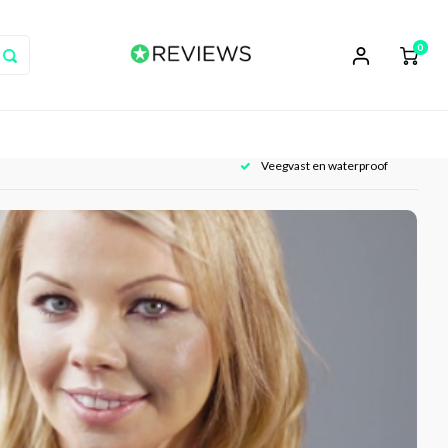
0
Veegvast en waterproof