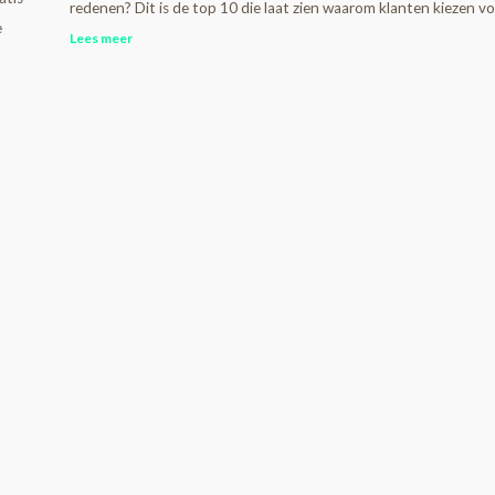
redenen? Dit is de top 10 die laat zien waarom klanten kiezen voo
e
Lees meer