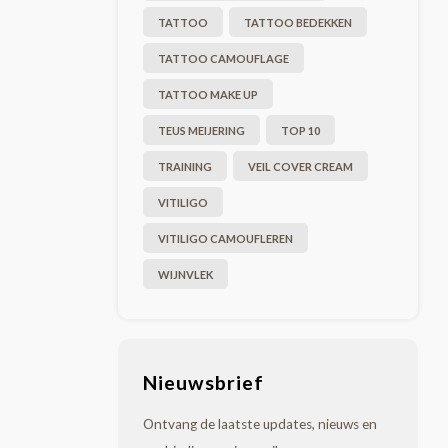
TATTOO
TATTOO BEDEKKEN
TATTOO CAMOUFLAGE
TATTOO MAKE UP
TEUS MEIJERING
TOP 10
TRAINING
VEIL COVER CREAM
VITILIGO
VITILIGO CAMOUFLEREN
WIJNVLEK
Nieuwsbrief
Ontvang de laatste updates, nieuws en