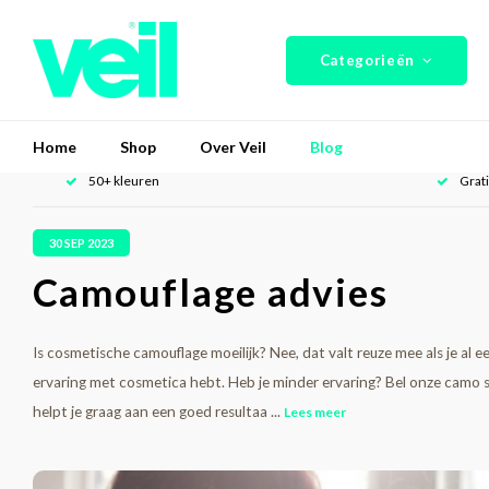
Categorieën
Home
Shop
Over Veil
Blog
50+ kleuren
Grat
30 SEP 2023
Camouflage advies
Is cosmetische camouflage moeilijk? Nee, dat valt reuze mee als je al e
ervaring met cosmetica hebt. Heb je minder ervaring? Bel onze camo spe
helpt je graag aan een goed resultaa ...
Lees meer