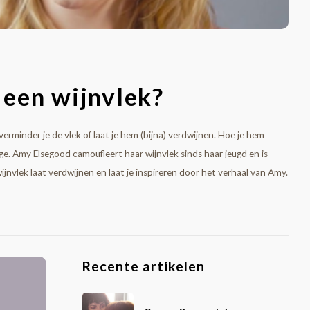
 een wijnvlek?
er verminder je de vlek of laat je hem (bijna) verdwijnen. Hoe je hem
. Amy Elsegood camoufleert haar wijnvlek sinds haar jeugd en is
ijnvlek laat verdwijnen en laat je inspireren door het verhaal van Amy.
Recente artikelen