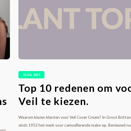
23 JUL 2015
Top 10 redenen om vo
ns
Veil te kiezen.
Waarom kiezen klanten voor Veil Cover Cream? In Groot Brittanië
sinds 1952 het merk voor camouflerende make-up. Benieuwd na
atis