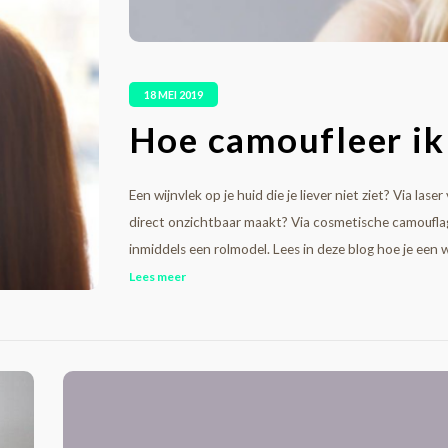
18 MEI 2019
Hoe camoufleer ik
Een wijnvlek op je huid die je liever niet ziet? Via las
direct onzichtbaar maakt? Via cosmetische camouflage
inmiddels een rolmodel. Lees in deze blog hoe je een w
Lees meer