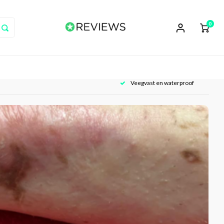
0
Veegvast en waterproof