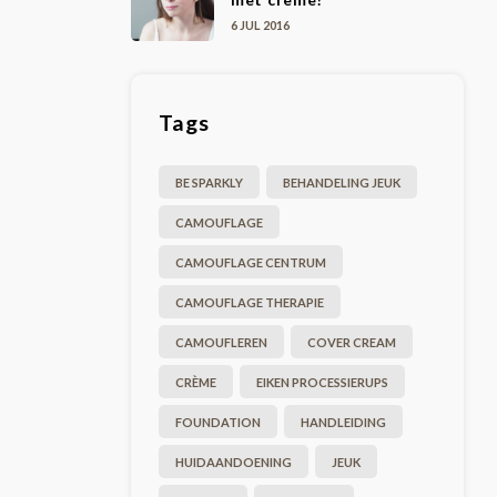
6 JUL 2016
Tags
BE SPARKLY
BEHANDELING JEUK
CAMOUFLAGE
CAMOUFLAGE CENTRUM
CAMOUFLAGE THERAPIE
CAMOUFLEREN
COVER CREAM
CRÈME
EIKEN PROCESSIERUPS
FOUNDATION
HANDLEIDING
HUIDAANDOENING
JEUK