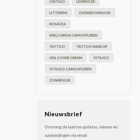
LENTIGO
LEVERVLEK
LITTEKENS
OUDERDOMSVLEK
ROSACEA
SNELCURSUS CAMOUFLEREN
TATTOO
TATTOO MAKE UP
VEIL COVER CREAM
VITILIGO
VITILIGO CAMOUFLEREN
ZONNEVLEK
Nieuwsbrief
Ontvang de laatste updates, nieuws en
aanbiedingen via email