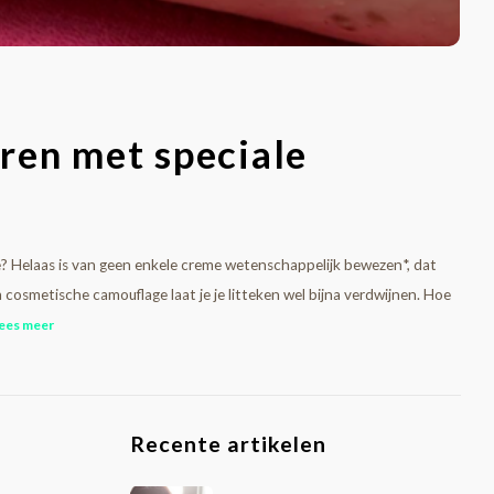
ren met speciale
me? Helaas is van geen enkele creme wetenschappelijk bewezen*, dat
cosmetische camouflage laat je je litteken wel bijna verdwijnen. Hoe
ees meer
Recente artikelen