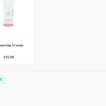
eansing Cream
€15,00