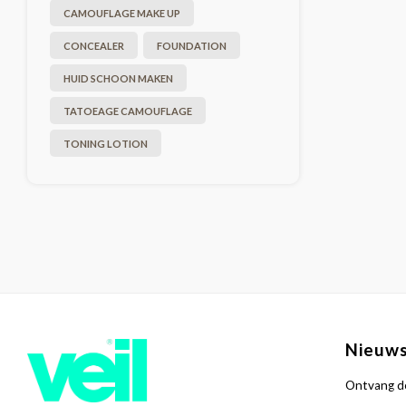
CAMOUFLAGE MAKE UP
CONCEALER
FOUNDATION
HUID SCHOON MAKEN
TATOEAGE CAMOUFLAGE
TONING LOTION
Nieuws
Ontvang de