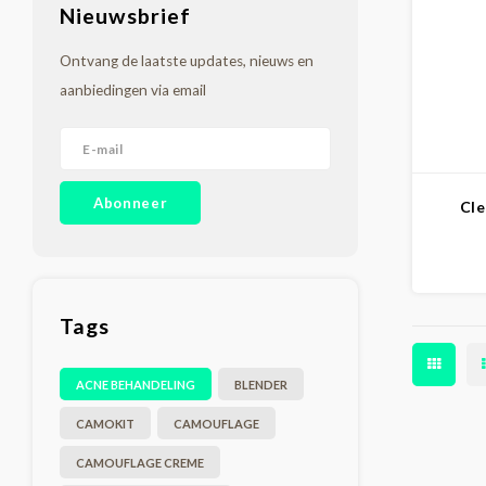
Nieuwsbrief
Ontvang de laatste updates, nieuws en
aanbiedingen via email
Abonneer
Cl
Tags
ACNE BEHANDELING
BLENDER
CAMOKIT
CAMOUFLAGE
CAMOUFLAGE CREME