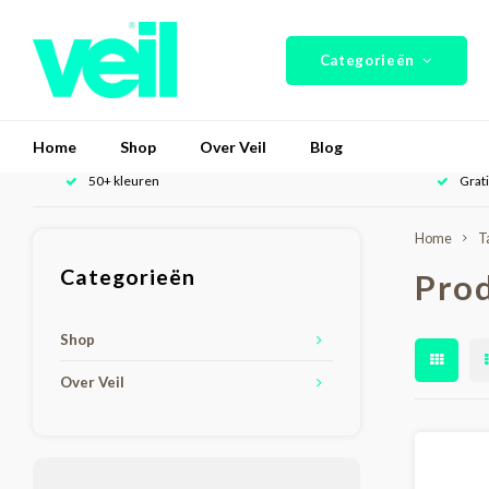
Categorieën
Home
Shop
Over Veil
Blog
50+ kleuren
Grat
Home
T
Categorieën
Prod
Shop
Over Veil