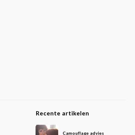
Recente artikelen
Camouflage advies