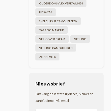
OUDERDOMSVLEK VERDWIJNEN
ROSACEA
SNELCURSUS CAMOUFLEREN
TATTOO MAKE UP
VEIL COVER CREAM
VITILIGO
VITILIGO CAMOUFLEREN
ZONNEVLEK
Nieuwsbrief
Ontvang de laatste updates, nieuws en
aanbiedingen via email