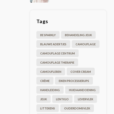
Tags
BE SPARKLY
BEHANDELING JEUK
BLAUWE ADERTJES
CAMOUFLAGE
CAMOUFLAGE CENTRUM
CAMOUFLAGE THERAPIE
CAMOUFLEREN
COVER CREAM
CRÈME
EIKEN PROCESSIERUPS
HANDLEIDING
HUIDAANDOENING
JEUK
LENTIGO
LEVERVLEK
LITTEKENS
OUDERDOMSVLEK