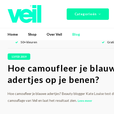
Categorieën
Home
Shop
Over Veil
Blog
50+ kleuren
Grat
13 FEB 2019
Hoe camoufleer je blau
adertjes op je benen?
Hoe camoufleer je blauwe adertjes? Beauty blogger Kate Louise test 
camouflage van Veil en laat het resultaat zien.
Lees meer